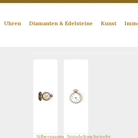
Uhren
Diamanten & Edelsteine
Kunst
Immo
Silbersavonette
Spindeltaschenuhr