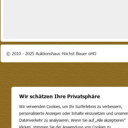
© 2010 - 2025 Auktionshaus Höchst Bauer oHG
Wir schätzen Ihre Privatsphäre
Wir verwenden Cookies, um Ihr Surferlebnis zu verbessern,
personalisierte Anzeigen oder Inhalte einzusetzen und unsere
Datenverkehr zu analysieren. Wenn Sie auf „Alle akzeptieren"
klicken, stimmen Sie der Anwendung von Cookies zu.