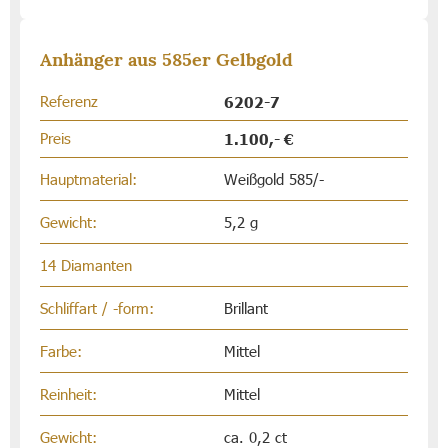
Anhänger aus 585er Gelbgold
Referenz
6202-7
Preis
1.100,- €
Hauptmaterial:
Weißgold 585/-
Gewicht:
5,2 g
14 Diamanten
Schliffart / -form:
Brillant
Farbe:
Mittel
Reinheit:
Mittel
Gewicht:
ca. 0,2 ct