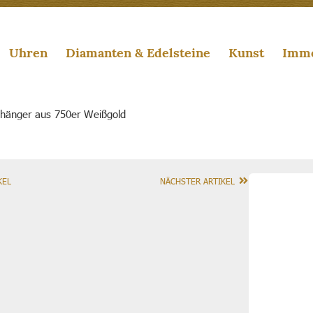
Uhren
Diamanten & Edelsteine
Kunst
Immo
hänger aus 750er Weißgold
KEL
NÄCHSTER ARTIKEL