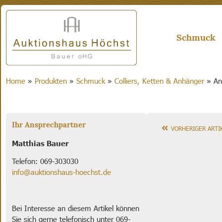
Schmuck
Home
»
Produkten
»
Schmuck
»
Colliers, Ketten & Anhänger
»
An
Ihr Ansprechpartner
VORHERIGER ARTI
Matthias Bauer
Telefon: 069-303030
info@auktionshaus-hoechst.de
Bei Interesse an diesem Artikel können
Sie sich gerne telefonisch unter 069-