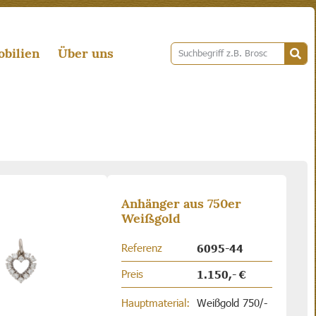
bilien
Über uns
Anhänger aus 750er
Weißgold
Referenz
6095-44
Preis
1.150,- €
Hauptmaterial:
Weißgold 750/-