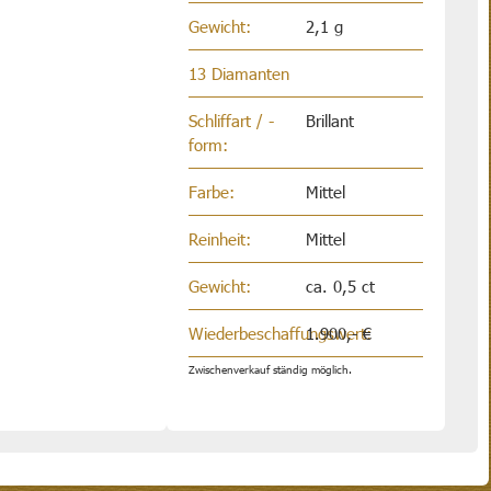
Gewicht:
2,1 g
13 Diamanten
Schliffart / -
Brillant
form:
Farbe:
Mittel
Reinheit:
Mittel
Gewicht:
ca. 0,5 ct
Wiederbeschaffungswert:
1.900,- €
Zwischenverkauf ständig möglich.