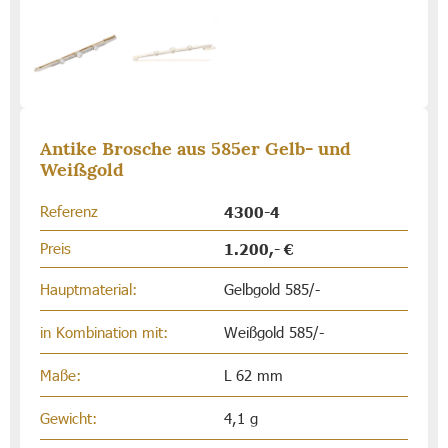
Antike Brosche aus 585er Gelb- und
Weißgold
Referenz
4300-4
Preis
1.200,- €
Hauptmaterial:
Gelbgold 585/-
in Kombination mit:
Weißgold 585/-
Maße:
L 62 mm
Gewicht:
4,1 g