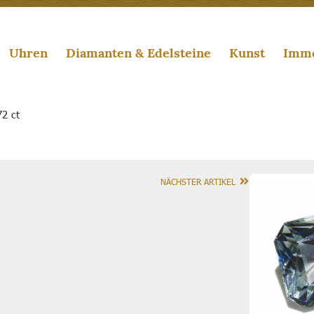
Uhren
Diamanten & Edelsteine
Kunst
Immo
72 ct
NÄCHSTER ARTIKEL