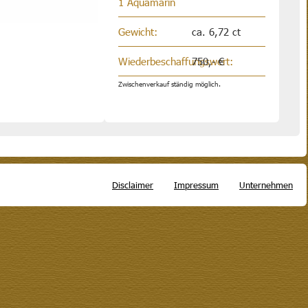
1 Aquamarin
Gewicht:
ca. 6,72 ct
Wiederbeschaffungswert:
750,- €
Zwischenverkauf ständig möglich.
Disclaimer
Impressum
Unternehmen