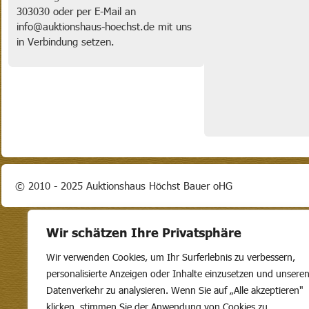
303030 oder per E-Mail an
info@auktionshaus-hoechst.de mit uns
in Verbindung setzen.
© 2010 - 2025 Auktionshaus Höchst Bauer oHG
Wir schätzen Ihre Privatsphäre
Wir verwenden Cookies, um Ihr Surferlebnis zu verbessern,
personalisierte Anzeigen oder Inhalte einzusetzen und unsere
Datenverkehr zu analysieren. Wenn Sie auf „Alle akzeptieren"
klicken, stimmen Sie der Anwendung von Cookies zu.