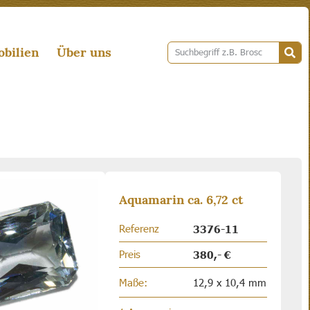
bilien
Über uns
Aquamarin ca. 6,72 ct
Referenz
3376-11
Preis
380,- €
Maße:
12,9 x 10,4 mm