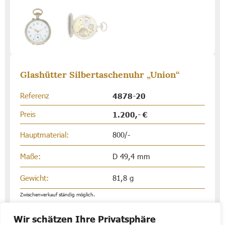
Glashütter Silbertaschenuhr „Union“
Referenz
4878-20
Preis
1.200,- €
Hauptmaterial:
800/-
Maße:
D 49,4 mm
Gewicht:
81,8 g
Zwischenverkauf ständig möglich.
Wir schätzen Ihre Privatsphäre