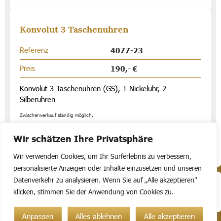
Konvolut 3 Taschenuhren
Referenz
4077-23
Preis
190,- €
Konvolut 3 Taschenuhren (GS), 1 Nickeluhr, 2
Silberuhren
Zwischenverkauf ständig möglich.
Wir schätzen Ihre Privatsphäre
Wir verwenden Cookies, um Ihr Surferlebnis zu verbessern,
personalisierte Anzeigen oder Inhalte einzusetzen und unseren
Datenverkehr zu analysieren. Wenn Sie auf „Alle akzeptieren"
© 2010 - 2025 Auktionshaus Höchst Bauer oHG
klicken, stimmen Sie der Anwendung von Cookies zu.
Disclaimer
Impressum
Unternehmen
Anpassen
Alles ablehnen
Alle akzeptieren