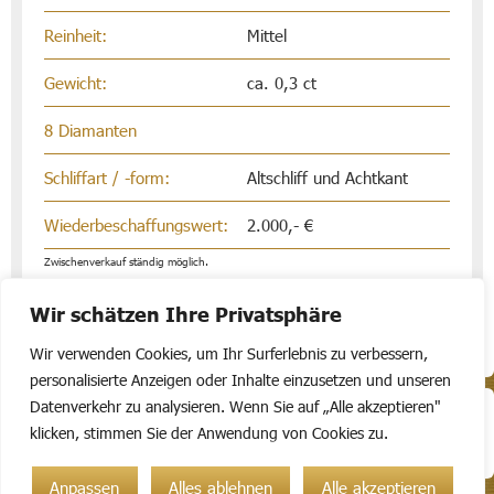
Reinheit:
Mittel
Gewicht:
ca. 0,3 ct
8 Diamanten
Schliffart / -form:
Altschliff und Achtkant
Wiederbeschaffungswert:
2.000,- €
Zwischenverkauf ständig möglich.
Wir schätzen Ihre Privatsphäre
Wir verwenden Cookies, um Ihr Surferlebnis zu verbessern,
personalisierte Anzeigen oder Inhalte einzusetzen und unseren
Datenverkehr zu analysieren. Wenn Sie auf „Alle akzeptieren"
© 2010 - 2025 Auktionshaus Höchst Bauer oHG
klicken, stimmen Sie der Anwendung von Cookies zu.
Disclaimer
Impressum
Unternehmen
Anpassen
Alles ablehnen
Alle akzeptieren