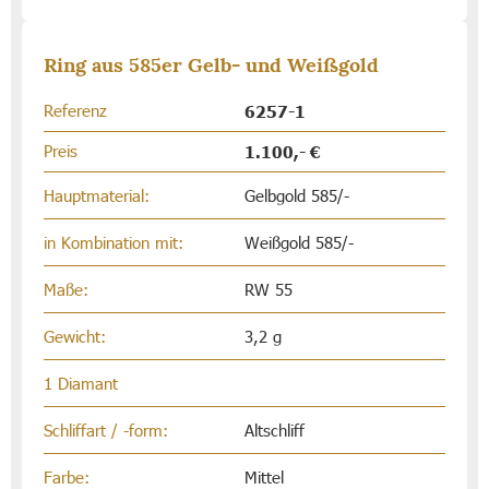
Ring aus 585er Gelb- und Weißgold
Referenz
6257-1
Preis
1.100,- €
Hauptmaterial:
Gelbgold 585/-
in Kombination mit:
Weißgold 585/-
Maße:
RW 55
Gewicht:
3,2 g
1 Diamant
Schliffart / -form:
Altschliff
Farbe:
Mittel