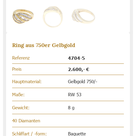
Ring aus 750er Gelbgold
Referenz
4704-5
Preis
2.600,- €
Hauptmaterial:
Gelbgold 750/-
Maße:
RW 53
Gewicht:
8 g
40 Diamanten
Schliffart / -form:
Baguette