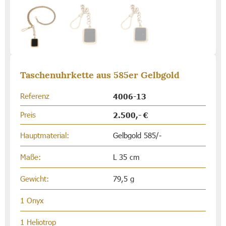
Taschenuhrkette aus 585er Gelbgold
Referenz
4006-13
Preis
2.500,- €
Hauptmaterial:
Gelbgold 585/-
Maße:
L 35 cm
Gewicht:
79,5 g
1 Onyx
1 Heliotrop