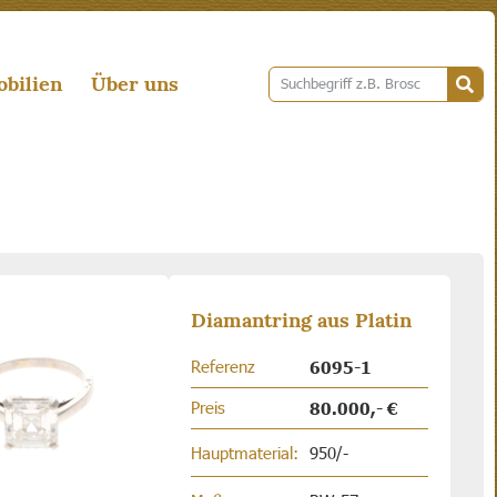
bilien
Über uns
Diamantring aus Platin
Referenz
6095-1
Preis
80.000,- €
Hauptmaterial:
950/-