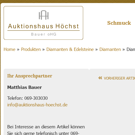
Schmuck
Home
»
Produkten
»
Diamanten & Edelsteine
»
Diamanten
»
Diam
Ihr Ansprechpartner
VORHERIGER ARTI
Matthias Bauer
Telefon: 069-303030
info@auktionshaus-hoechst.de
Bei Interesse an diesem Artikel können
Sie sich gerne telefonisch unter 069-