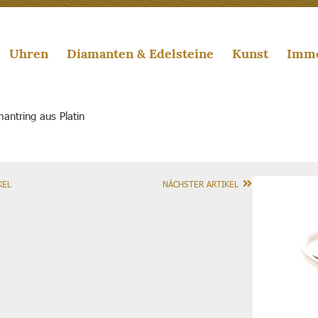
Uhren
Diamanten & Edelsteine
Kunst
Immo
antring aus Platin
KEL
NÄCHSTER ARTIKEL