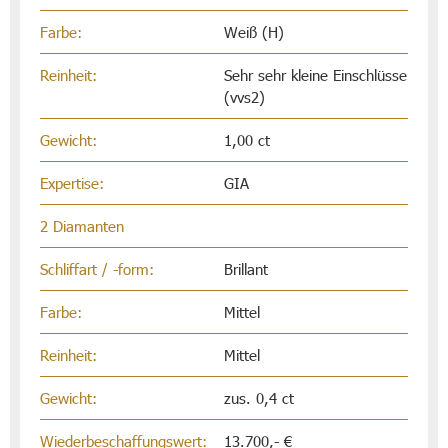
Farbe:
Weiß (H)
Reinheit:
Sehr sehr kleine Einschlüsse
(vvs2)
Gewicht:
1,00 ct
Expertise:
GIA
2 Diamanten
Schliffart / -form:
Brillant
Farbe:
Mittel
Reinheit:
Mittel
Gewicht:
zus. 0,4 ct
Wiederbeschaffungswert:
13.700,- €