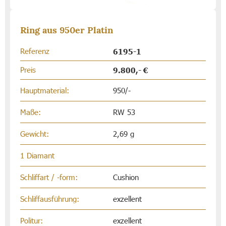
Ring aus 950er Platin
Referenz
6195-1
Preis
9.800,- €
Hauptmaterial:
950/-
Maße:
RW 53
Gewicht:
2,69 g
1 Diamant
Schliffart / -form:
Cushion
Schliffausführung:
exzellent
Politur:
exzellent