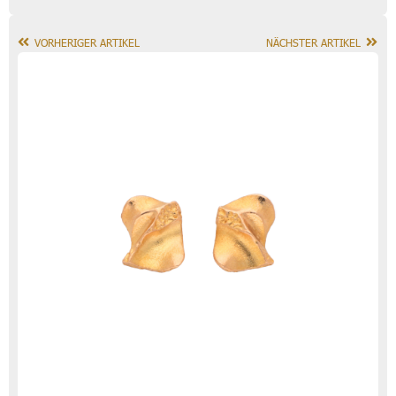
VORHERIGER ARTIKEL
NÄCHSTER ARTIKEL