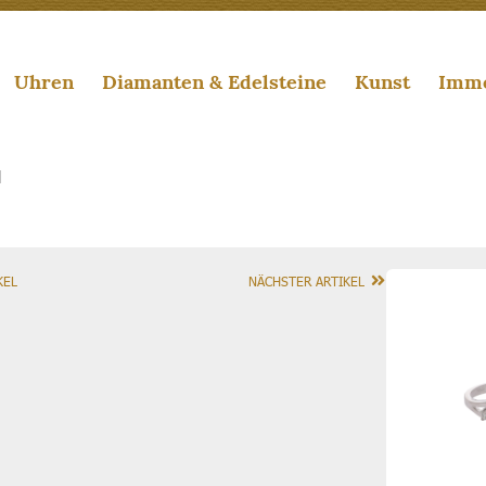
Uhren
Diamanten & Edelsteine
Kunst
Immo
d
KEL
NÄCHSTER ARTIKEL