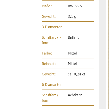
Maße:
RW 55,5
Gewicht:
3,1 g
3 Diamanten
Schliffart / -
Brillant
form:
Farbe:
Mittel
Reinheit:
Mittel
Gewicht:
ca. 0,24 ct
6 Diamanten
Schliffart / -
Achtkant
form: