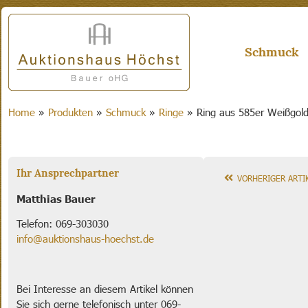
Schmuck
Home
»
Produkten
»
Schmuck
»
Ringe
»
Ring aus 585er Weißgol
Ihr Ansprechpartner
VORHERIGER ARTI
Matthias Bauer
Telefon: 069-303030
info@auktionshaus-hoechst.de
Bei Interesse an diesem Artikel können
Sie sich gerne telefonisch unter 069-