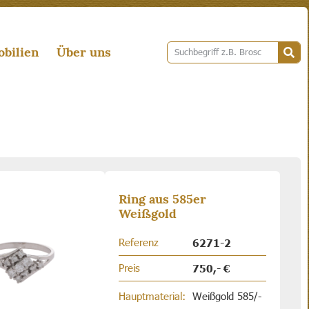
bilien
Über uns
Ring aus 585er
Weißgold
Referenz
6271-2
Preis
750,- €
Hauptmaterial:
Weißgold 585/-